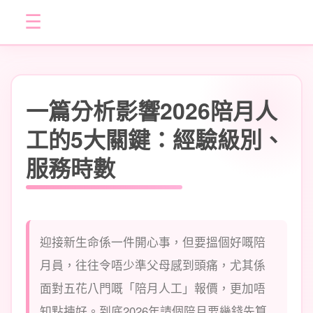
☰
一篇分析影響2026陪月人
工的5大關鍵：經驗級別、
服務時數
迎接新生命係一件開心事，但要搵個好嘅陪
月員，往往令唔少準父母感到頭痛，尤其係
面對五花八門嘅「陪月人工」報價，更加唔
知點揀好。到底2026年請個陪月要幾錢先算